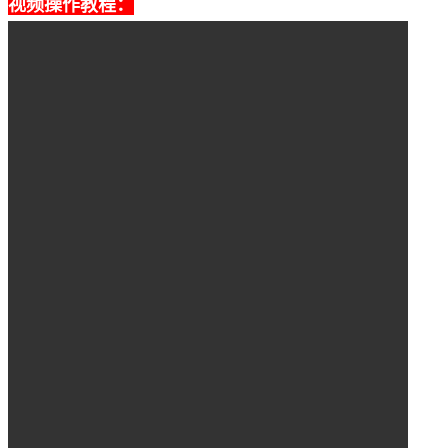
视频操作教程：